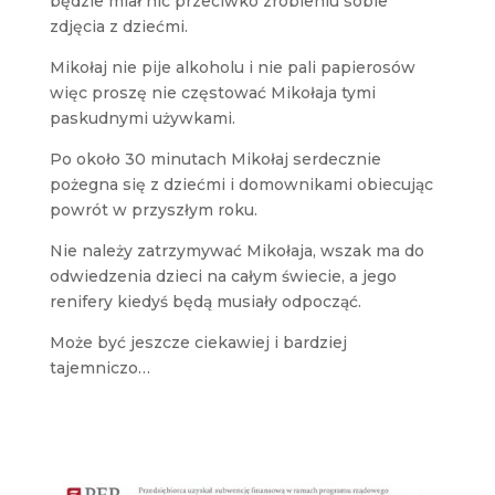
będzie miał nic przeciwko zrobieniu sobie
zdjęcia z dziećmi.
Mikołaj nie pije alkoholu i nie pali papierosów
więc proszę nie częstować Mikołaja tymi
paskudnymi używkami.
Po około 30 minutach Mikołaj serdecznie
pożegna się z dziećmi i domownikami obiecując
powrót w przyszłym roku.
Nie należy zatrzymywać Mikołaja, wszak ma do
odwiedzenia dzieci na całym świecie, a jego
renifery kiedyś będą musiały odpocząć.
Może być jeszcze ciekawiej i bardziej
tajemniczo…