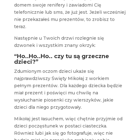
domem swoje renifery i zawiadomi Cię
telefonicznie lub sms, że już jest. Jeżeli wcześniej
nie przekazałeś mu prezentów, to zrobisz to
teraz.
Następnie u Twoich drzwi rozlegnie się
dzwonek i wszystkim znany okrzyk:
“Ho..Ho..Ho.. czy tu są grzeczne
dzieci?”
Zdumionym oczom dzieci ukaże się
najprawdziwszy Święty Mikołaj z workiem
pełnym prezentów. Dla każdego dziecka będzie
miał prezent i poświęci mu chwilę na
wysłuchanie piosenki czy wierszyków, jakie
dzieci dla niego przygotowały.
Mikołaj jest łasuchem, więc chętnie przyjmie od
dzieci poczęstunek w postaci ciasteczka.
Również lubi jak się go fotografuje, więc nie